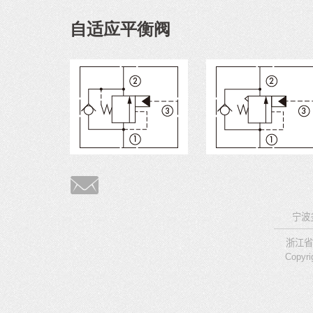
自适应平衡阀
宁波
浙江省
Copyri